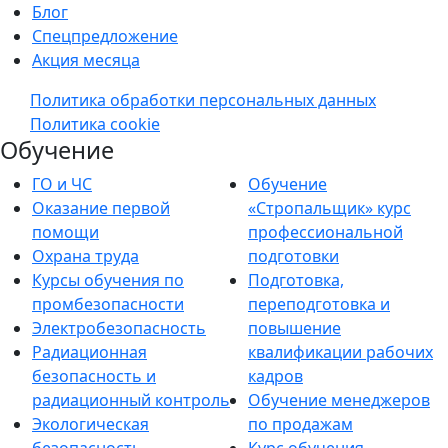
Блог
Спецпредложение
Акция месяца
Политика обработки персональных данных
Политика cookie
Обучение
ГО и ЧС
Обучение
Оказание первой
«Стропальщик» курс
помощи
профессиональной
Охрана труда
подготовки
Курсы обучения по
Подготовка,
промбезопасности
переподготовка и
Электробезопасность
повышение
Радиационная
квалификации рабочих
безопасность и
кадров
радиационный контроль
Обучение менеджеров
Экологическая
по продажам
безопасность
Курс обучения