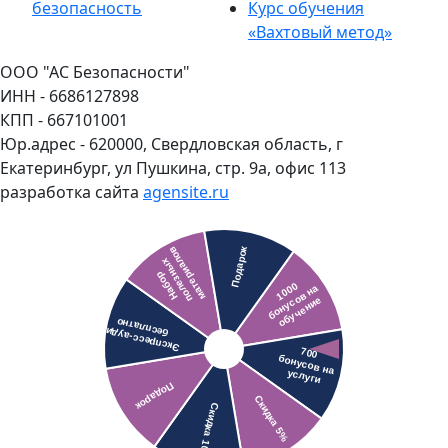
безопасность
Курс обучения
«Вахтовый метод»
ООО "АС Безопасности"
ИНН - 6686127898
КПП - 667101001
Юр.адрес - 620000, Свердловская область, г
Екатеринбург, ул Пушкина, стр. 9а, офис 113
разработка сайта
agensite.ru