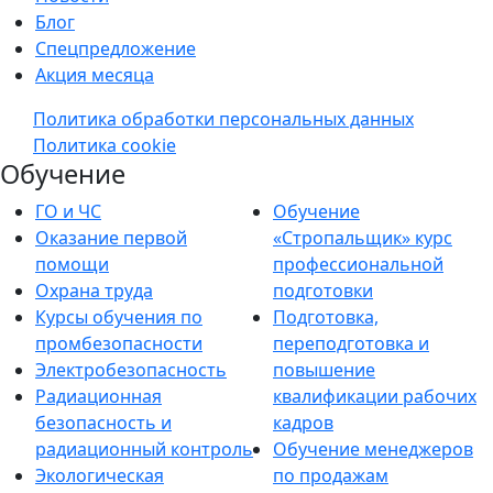
Блог
Спецпредложение
Акция месяца
Политика обработки персональных данных
Политика cookie
Обучение
ГО и ЧС
Обучение
Оказание первой
«Стропальщик» курс
помощи
профессиональной
Охрана труда
подготовки
Курсы обучения по
Подготовка,
промбезопасности
переподготовка и
Электробезопасность
повышение
Радиационная
квалификации рабочих
безопасность и
кадров
радиационный контроль
Обучение менеджеров
Экологическая
по продажам