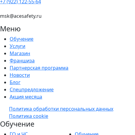
+7 (922) 122-55-64
msk@acesafety.ru
Меню
Обучение
Услуги
Магазин
Франшиза
Партнерская программа
Новости
Блог
Спецпредложение
Акция месяца
Политика обработки персональных данных
Политика cookie
Обучение
ГО и ЧС
Обучение