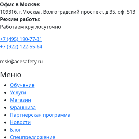
Офис в Москве:
109316, г.Москва, Волгоградский проспект, д 35, оф. 513
Режим работы:
Работаем круглосуточно
+7 (495) 190-77-31
+7 (922) 122-55-64
msk@acesafety.ru
Меню
Обучение
Услуги
Магазин
Франшиза
Партнерская программа
Новости
Блог
Спецпредложение