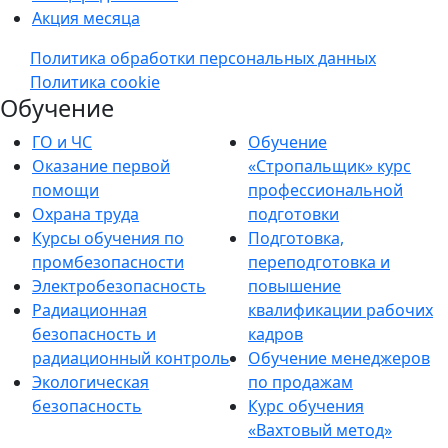
Акция месяца
Политика обработки персональных данных
Политика cookie
Обучение
ГО и ЧС
Обучение
Оказание первой
«Стропальщик» курс
помощи
профессиональной
Охрана труда
подготовки
Курсы обучения по
Подготовка,
промбезопасности
переподготовка и
Электробезопасность
повышение
Радиационная
квалификации рабочих
безопасность и
кадров
радиационный контроль
Обучение менеджеров
Экологическая
по продажам
безопасность
Курс обучения
«Вахтовый метод»