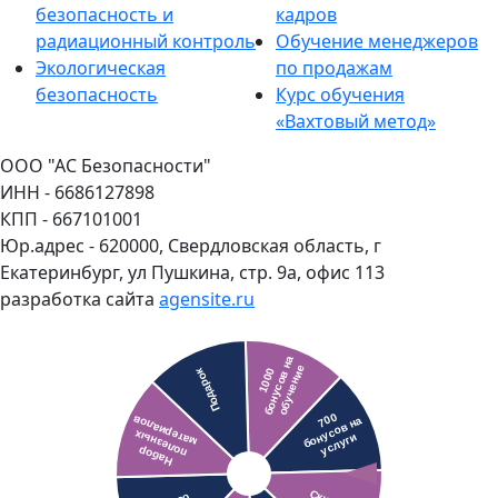
безопасность и
кадров
радиационный контроль
Обучение менеджеров
Экологическая
по продажам
безопасность
Курс обучения
«Вахтовый метод»
ООО "АС Безопасности"
ИНН - 6686127898
КПП - 667101001
Юр.адрес - 620000, Свердловская область, г
Екатеринбург, ул Пушкина, стр. 9а, офис 113
разработка сайта
agensite.ru