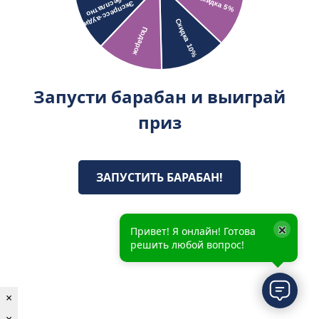
Запусти барабан и выиграй
приз
ЗАПУСТИТЬ БАРАБАН!
×
Привет! Я онлайн! Готова
решить любой вопрос!
×
×