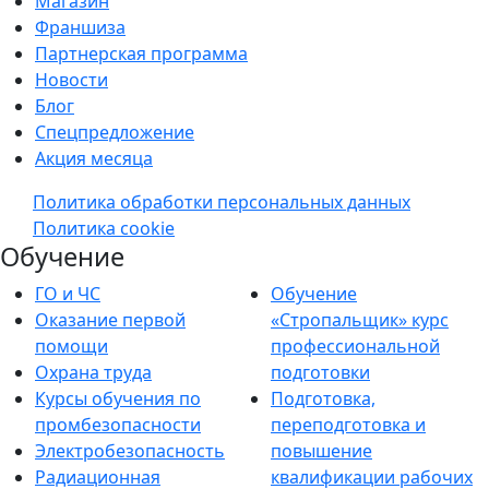
Магазин
Франшиза
Партнерская программа
Новости
Блог
Спецпредложение
Акция месяца
Политика обработки персональных данных
Политика cookie
Обучение
ГО и ЧС
Обучение
Оказание первой
«Стропальщик» курс
помощи
профессиональной
Охрана труда
подготовки
Курсы обучения по
Подготовка,
промбезопасности
переподготовка и
Электробезопасность
повышение
Радиационная
квалификации рабочих