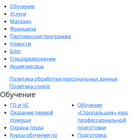
Обучение
Услуги
Магазин
Франшиза
Партнерская программа
Новости
Блог
Спецпредложение
Акция месяца
Политика обработки персональных данных
Политика cookie
Обучение
ГО и ЧС
Обучение
Оказание первой
«Стропальщик» курс
помощи
профессиональной
Охрана труда
подготовки
Курсы обучения по
Подготовка,