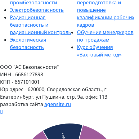
промбезопасности
переподготовка и
Электробезопасность
повышение
Радиационная
квалификации рабочих
безопасность и
кадров
радиационный контроль
Обучение менеджеров
Экологическая
по продажам
безопасность
Курс обучения
«Вахтовый метод»
ООО "АС Безопасности"
ИНН - 6686127898
КПП - 667101001
Юр.адрес - 620000, Свердловская область, г
Екатеринбург, ул Пушкина, стр. 9а, офис 113
разработка сайта
agensite.ru