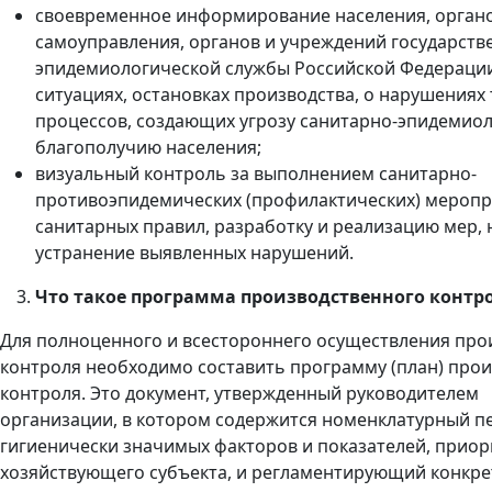
своевременное информирование населения, орган
самоуправления, органов и учреждений государств
эпидемиологической службы Российской Федераци
ситуациях, остановках производства, о нарушениях
процессов, создающих угрозу санитарно-эпидемио
благополучию населения;
визуальный контроль за выполнением санитарно-
противоэпидемических (профилактических) мероп
санитарных правил, разработку и реализацию мер,
устранение выявленных нарушений.
Что такое программа производственного контр
Для полноценного и всестороннего осуществления про
контроля необходимо составить программу (план) про
контроля. Это документ, утвержденный руководителем
организации, в котором содержится номенклатурный п
гигиенически значимых факторов и показателей, приор
хозяйствующего субъекта, и регламентирующий конкр