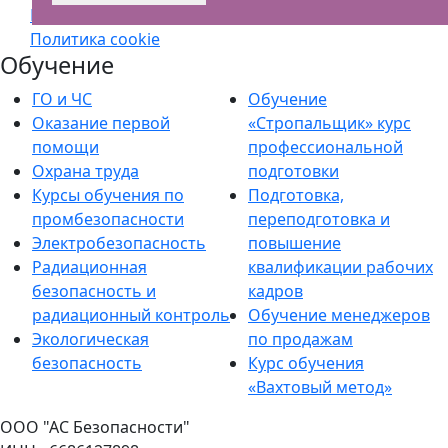
Политика обработки персональных данных
Политика cookie
Обучение
ГО и ЧС
Обучение
Оказание первой
«Стропальщик» курс
помощи
профессиональной
Охрана труда
подготовки
Курсы обучения по
Подготовка,
промбезопасности
переподготовка и
Электробезопасность
повышение
Радиационная
квалификации рабочих
безопасность и
кадров
радиационный контроль
Обучение менеджеров
Экологическая
по продажам
безопасность
Курс обучения
«Вахтовый метод»
ООО "АС Безопасности"