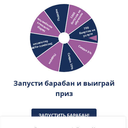
Запусти барабан и выиграй
приз
ЗАПУСТИТЬ БАРАБАН!