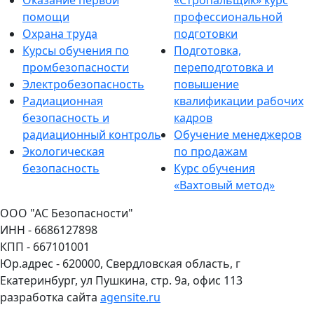
помощи
профессиональной
Охрана труда
подготовки
Курсы обучения по
Подготовка,
промбезопасности
переподготовка и
Электробезопасность
повышение
Радиационная
квалификации рабочих
безопасность и
кадров
радиационный контроль
Обучение менеджеров
Экологическая
по продажам
безопасность
Курс обучения
«Вахтовый метод»
ООО "АС Безопасности"
ИНН - 6686127898
КПП - 667101001
Юр.адрес - 620000, Свердловская область, г
Екатеринбург, ул Пушкина, стр. 9а, офис 113
разработка сайта
agensite.ru