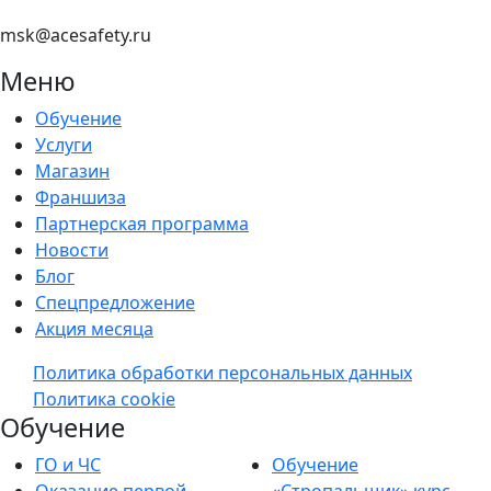
msk@acesafety.ru
Меню
Обучение
Услуги
Магазин
Франшиза
Партнерская программа
Новости
Блог
Спецпредложение
Акция месяца
Политика обработки персональных данных
Политика cookie
Обучение
ГО и ЧС
Обучение
Оказание первой
«Стропальщик» курс