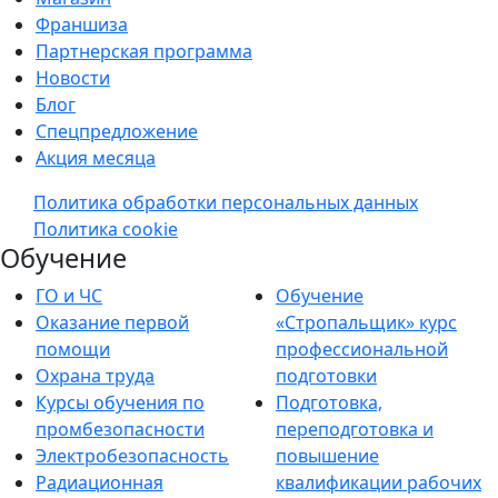
Франшиза
Партнерская программа
Новости
Блог
Спецпредложение
Акция месяца
Политика обработки персональных данных
Политика cookie
Обучение
ГО и ЧС
Обучение
Оказание первой
«Стропальщик» курс
помощи
профессиональной
Охрана труда
подготовки
Курсы обучения по
Подготовка,
промбезопасности
переподготовка и
Электробезопасность
повышение
Радиационная
квалификации рабочих