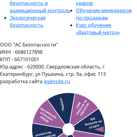
безопасность и
кадров
радиационный контроль
Обучение менеджеров
Экологическая
по продажам
безопасность
Курс обучения
«Вахтовый метод»
ООО "АС Безопасности"
ИНН - 6686127898
КПП - 667101001
Юр.адрес - 620000, Свердловская область, г
Екатеринбург, ул Пушкина, стр. 9а, офис 113
разработка сайта
agensite.ru