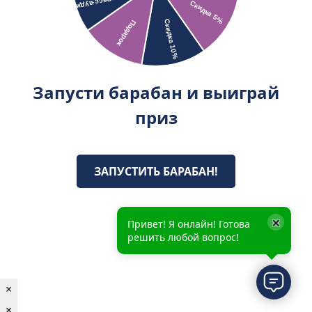
Запусти барабан и выиграй
приз
ЗАПУСТИТЬ БАРАБАН!
×
Привет! Я онлайн! Готова
решить любой вопрос!
×
×