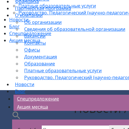
Франшиза
Платные образовательные услуги
Партнерская программа
Руководство. Педагогический (научно-педагогич
О компании
Новости
Об организации
Блог
Сведения об образовательной организации
Спецпредложение
Вакансии
Акция месяца
Контакты
Офисы
Документация
Образование
Платные образовательные услуги
Руководство. Педагогический (научно-педаго
Новости
Блог
Спецпредложение
Новости 
Акция месяца